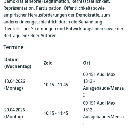
Demokratietheorie (Legitimation, Rechtsstaatlichkeit,
Repräsentation, Partizipation, Öffentlichkeit) sowie
empirischer Herausforderungen der Demokratie, zum
anderen ideengeschichtlich durch die Behandlung
theoretischer Strömungen und Entwicklungslinien sowie der
Beiträge einzelner Autoren.
Termine
Datum
Zeit
Ort
(Wochentag)
00 151 Audi Max
13.04.2026
1312 -
10:15 - 11:45
(Montag)
Aulagebäude/Mensa
I
00 151 Audi Max
20.04.2026
1312 -
10:15 - 11:45
(Montag)
Aulagebäude/Mensa
I